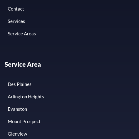
Contact
Services
Service Areas
Service Area
Des Plaines
Arlington Heights
Evanston
Mount Prospect
Glenview