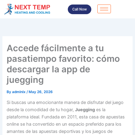
Skip
Call Now
to
content
Accede fácilmente a tu
pasatiempo favorito: cómo
descargar la app de
juegging
By
admlnlx
/
May 26, 2026
Si buscas una emocionante manera de disfrutar del juego
desde la comodidad de tu hogar,
Juegging
es la
plataforma ideal. Fundada en 2011, esta casa de apuestas
online se ha convertido en un espacio preferido para los
amantes de las apuestas deportivas y los juegos de