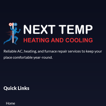
Reliable AC, heating, and furnace repair services to keep your
place comfortable year-round.
Quick Links
Home