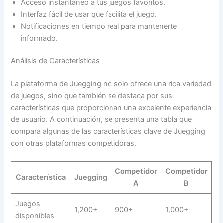
Acceso instantáneo a tus juegos favoritos.
Interfaz fácil de usar que facilita el juego.
Notificaciones en tiempo real para mantenerte
informado.
Análisis de Características
La plataforma de Juegging no solo ofrece una rica variedad
de juegos, sino que también se destaca por sus
características que proporcionan una excelente experiencia
de usuario. A continuación, se presenta una tabla que
compara algunas de las características clave de Juegging
con otras plataformas competidoras.
Competidor
Competidor
Característica
Juegging
A
B
Juegos
1,200+
900+
1,000+
disponibles