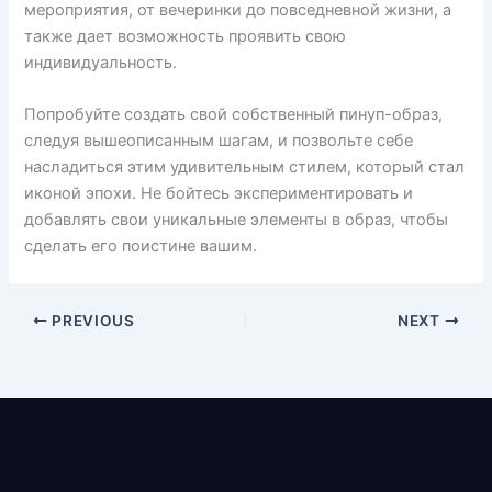
мероприятия, от вечеринки до повседневной жизни, а
также дает возможность проявить свою
индивидуальность.
Попробуйте создать свой собственный пинуп-образ,
следуя вышеописанным шагам, и позвольте себе
насладиться этим удивительным стилем, который стал
иконой эпохи. Не бойтесь экспериментировать и
добавлять свои уникальные элементы в образ, чтобы
сделать его поистине вашим.
PREVIOUS
NEXT