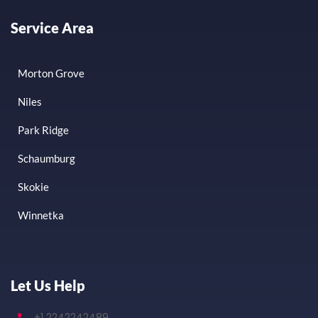
Service Area
Morton Grove
Niles
Park Ridge
Schaumburg
Skokie
Winnetka
Let Us Help
+1 2242242489