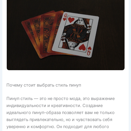
Почему стоит выбрать стиль пинуп
Пинуп стиль — это не просто мода, это выражение
индивидуальности и креативности. Создание
идеального пинуп-образа позволяет вам не только
выглядеть привлекательно, но и чувствовать себя
уверенно и комфортно. Он подходит для любого