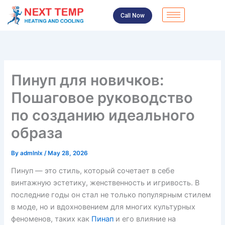
Skip
Call Now
to
content
Пинуп для новичков:
Пошаговое руководство
по созданию идеального
образа
By
admlnlx
/
May 28, 2026
Пинуп — это стиль, который сочетает в себе
винтажную эстетику, женственность и игривость. В
последние годы он стал не только популярным стилем
в моде, но и вдохновением для многих культурных
феноменов, таких как
Пинап
и его влияние на